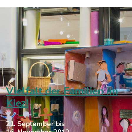
Vielfalt der Familien im
Kiez!
21. September bis
16. November 2012