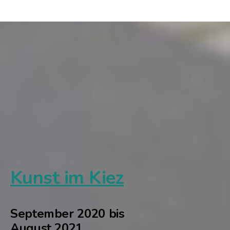
Kunst im Kiez
September 2020 bis
August 2021