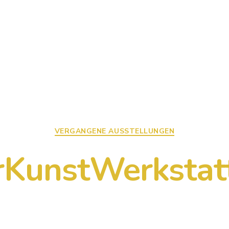
Kategorien
VERGANGENE AUSSTELLUNGEN
rKunstWerkstat