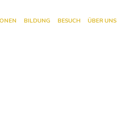
IONEN
BILDUNG
BESUCH
ÜBER UNS